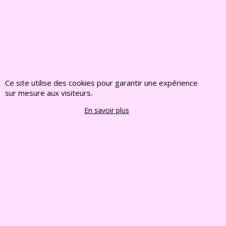
Témoignage du
Témoignage du
2018.04.19
2018.04.19
Ce site utilise des cookies pour garantir une expérience
sur mesure aux visiteurs.
En savoir plus