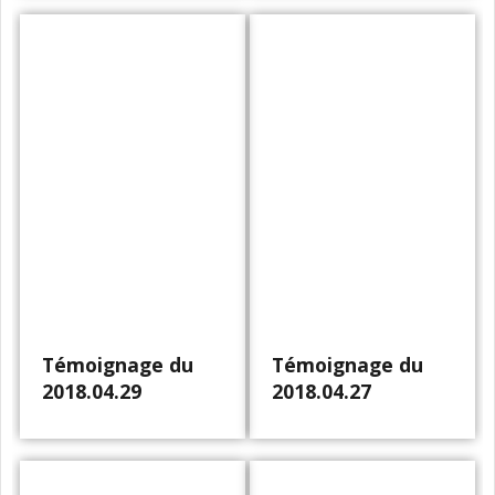
Témoignage du
Témoignage du
2018.04.29
2018.04.27