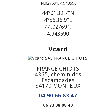
44°01'39.7"N
4°56'36.9"E
44.027691,
4.943590
Vcard
FRANCE CHIOTS
4365, chemin des
Escampades
84170 MONTEUX
04 90 66 83 47
06 73 08 08 40