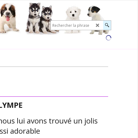
OLYMPE
ous lui avons trouvé un jolis
ussi adorable