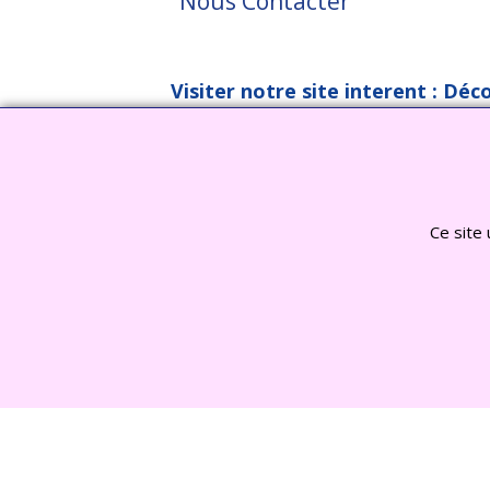
Nous Contacter
Visiter notre site interent : Déc
Ce site 