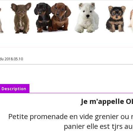
du 2018.05.10
Description
Je m'appelle 
Petite promenade en vide grenier ou n
panier elle est tjrs a