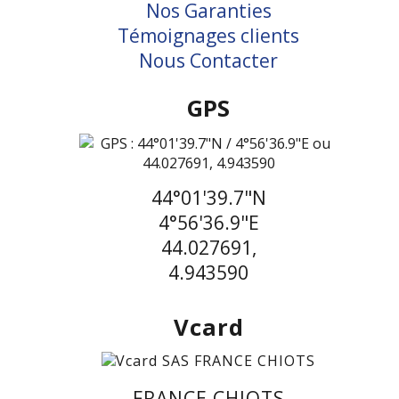
Nos Garanties
Témoignages clients
Nous Contacter
GPS
44°01'39.7"N
4°56'36.9"E
44.027691,
4.943590
Vcard
FRANCE CHIOTS