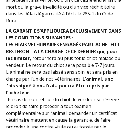
mort ou la grave invalidité ou d’un vice rédhibitoire
dans les délais légaux cité à l’Article 285-1 du Code
Rural.
LA GARANTIE S’APPLIQUERA EXCLUSIVEMENT DANS
LES CONDITIONS SUIVANTES :
LES FRAIS VETERINAIRES ENGAGÉS PAR L’ACHETEUR
RESTERONT A LA CHARGE DE CE DERNIER qui, pour
les limiter,
retournera au plus tôt le chiot malade au
vendeur. Le retour du chiot sera possible 7/7 jours.
L'animal ne sera pas laissé sans soin, et sera pris en
charge par l’un de nos vétérinaires.
L’animal, une
fois soigné à nos frais, pourra être repris par
l’acheteur
.
-En cas de non retour du chiot, le vendeur se réserve
le droit de faire procéder à tout examen
complémentaire sur l’animal, demander un certificat
vétérinaire mettant en cause la garantie, de faire
procéder à une contre visite ou autopsie par le