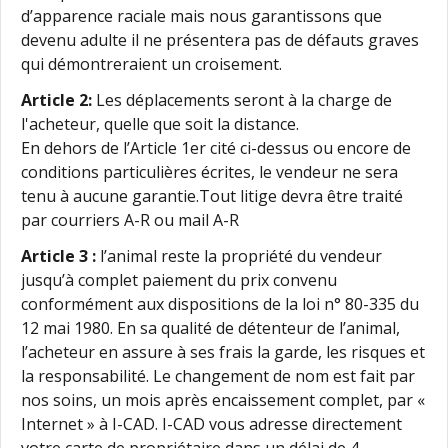
d’apparence raciale mais nous garantissons que
devenu adulte il ne présentera pas de défauts graves
qui démontreraient un croisement.
Article 2:
Les déplacements seront à la charge de
l'acheteur, quelle que soit la distance.
En dehors de l’Article 1er cité ci-dessus ou encore de
conditions particulières écrites, le vendeur ne sera
tenu à aucune garantie.Tout litige devra être traité
par courriers A-R ou mail A-R
Article 3 :
l’animal reste la propriété du vendeur
jusqu’à complet paiement du prix convenu
conformément aux dispositions de la loi n° 80-335 du
12 mai 1980. En sa qualité de détenteur de l’animal,
l’acheteur en assure à ses frais la garde, les risques et
la responsabilité. Le changement de nom est fait par
nos soins, un mois après encaissement complet, par «
Internet » à I-CAD. I-CAD vous adresse directement
votre carte de propriétaire dans un délai de 4