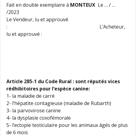
Fait en double exemplaire à
MONTEUX
Le … / …
/2023
Le Vendeur, lu et approuvé
: L’Acheteur,
lu et approuvé :
Article 285-1 du Code Rural : sont réputés vices
rédhibitoires pour l’espèce canine:
1- la maladie de carré
2- l’hépatite contagieuse (maladie de Rubarth)
3- la parvovirose canine
4- la dysplasie coxofémorale
5- l’ectopie testiculaire pour les animaux âgés de plus
de 6 mois