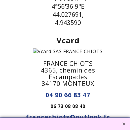
4°56'36.9"E
44.027691,
4.943590
Vcard
FRANCE CHIOTS
4365, chemin des
Escampades
84170 MONTEUX
04 90 66 83 47
06 73 08 08 40
francechiots@outlook.fr