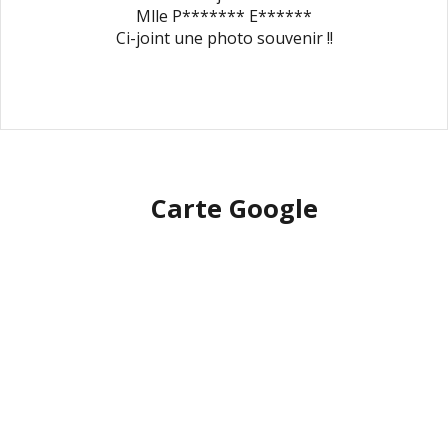
Mlle P******* E******
Ci-joint une photo souvenir !!
Carte Google