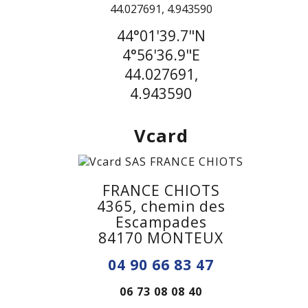
44°01'39.7"N
4°56'36.9"E
44.027691,
4.943590
Vcard
FRANCE CHIOTS
4365, chemin des
Escampades
84170 MONTEUX
04 90 66 83 47
06 73 08 08 40