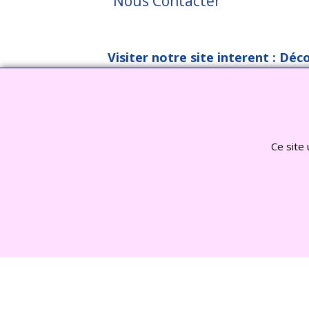
Nous Contacter
Visiter notre site interent : Déc
Ce site 