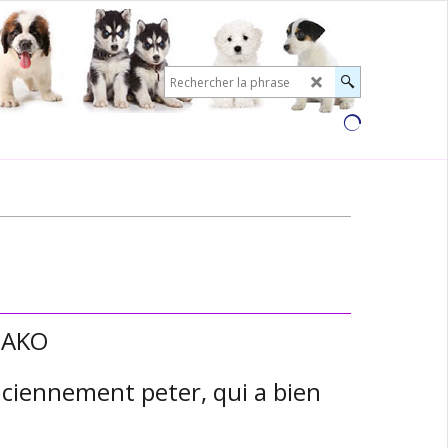
 PAKO
nciennement peter, qui a bien