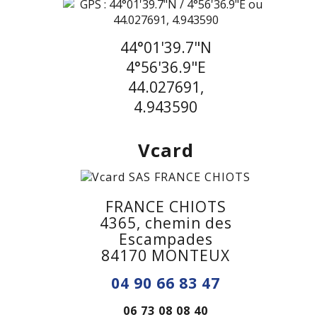
44°01'39.7"N
4°56'36.9"E
44.027691,
4.943590
Vcard
FRANCE CHIOTS
4365, chemin des
Escampades
84170 MONTEUX
04 90 66 83 47
06 73 08 08 40