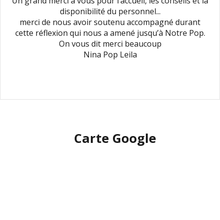
Un grand merci à vous pour l’accueil, les conseils et la
disponibilité du personnel...
merci de nous avoir soutenu accompagné durant
cette réflexion qui nous a amené jusqu’à Notre Pop.
On vous dit merci beaucoup
Nina Pop Leila
Carte Google