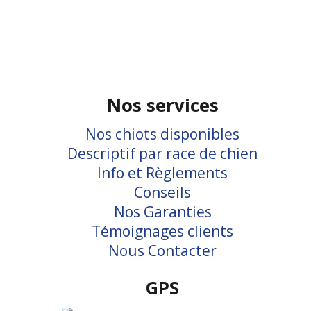
Nos services
Nos chiots disponibles
Descriptif par race de chien
Info et Règlements
Conseils
Nos Garanties
Témoignages clients
Nous Contacter
GPS