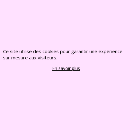
Témoignage du
Témoignage du
2019.06.10
2019.06.10
Ce site utilise des cookies pour garantir une expérience
sur mesure aux visiteurs.
En savoir plus