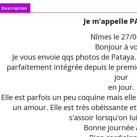
Description
Je m'appelle 
Nîmes le 27/
Bonjour à v
Je vous envoie qqs photos de Pataya. E
parfaitement intégrée depuis le premie
jour
en jour.
Elle est parfois un peu coquine mais ell
un amour. Elle est très obéissante et
s'assoir lorsqu'on l
Bonne journée 