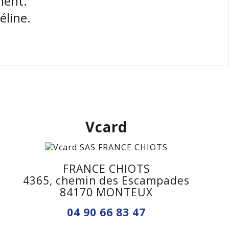
ment.
line.
Vcard
FRANCE CHIOTS
4365, chemin des Escampades
84170 MONTEUX
04 90 66 83 47