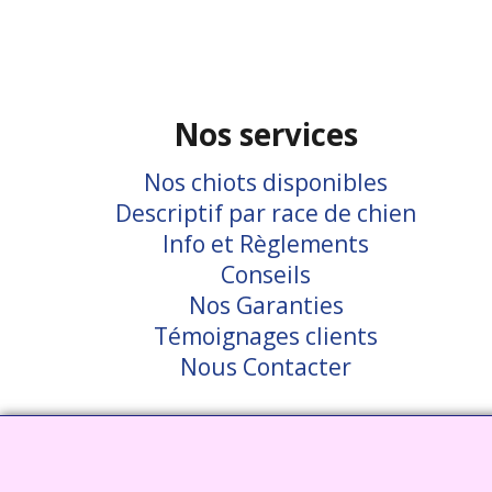
Nos services
Nos chiots disponibles
Descriptif par race de chien
Info et Règlements
Conseils
Nos Garanties
Témoignages clients
Nous Contacter
Visiter notre site interent : Déc