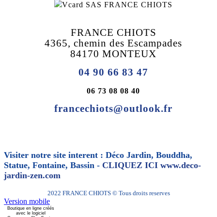
FRANCE CHIOTS
4365, chemin des Escampades
84170 MONTEUX
04 90 66 83 47
06 73 08 08 40
francechiots@outlook.fr
Visiter notre site interent : Déco Jardin, Bouddha,
Statue, Fontaine, Bassin -
CLIQUEZ ICI www.deco-
jardin-zen.com
2022 FRANCE CHIOTS © Tous droits reserves
Version mobile
Boutique en ligne créés
avec le logiciel