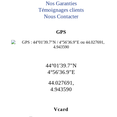
Nos Garanties
Témoignages clients
Nous Contacter
GPS
44°01'39.7"N
4°56'36.9"E
44.027691,
4.943590
Vcard