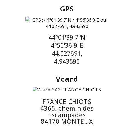
GPS
44°01'39.7"N
4°56'36.9"E
44.027691,
4.943590
Vcard
FRANCE CHIOTS
4365, chemin des
Escampades
84170 MONTEUX