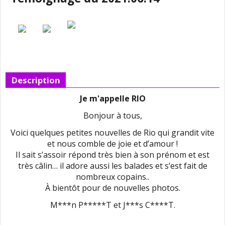
Description
Je m'appelle RIO
Bonjour à tous,
Voici quelques petites nouvelles de Rio qui grandit vite
et nous comble de joie et d’amour !
Il sait s’assoir répond très bien à son prénom et est
très câlin… il adore aussi les balades et s’est fait de
nombreux copains..
À bientôt pour de nouvelles photos.
M***n P*****T et J***s C****T.