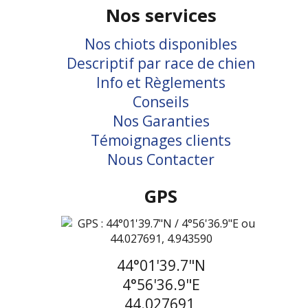
Nos services
Nos chiots disponibles
Descriptif par race de chien
Info et Règlements
Conseils
Nos Garanties
Témoignages clients
Nous Contacter
GPS
44°01'39.7"N
4°56'36.9"E
44.027691,