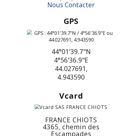
Nous Contacter
GPS
44°01'39.7"N
4°56'36.9"E
44.027691,
4.943590
Vcard
FRANCE CHIOTS
4365, chemin des
Escampades