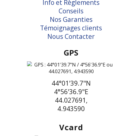
Info et Règlements
Conseils
Nos Garanties
Témoignages clients
Nous Contacter
GPS
44°01'39.7"N
4°56'36.9"E
44.027691,
4.943590
Vcard