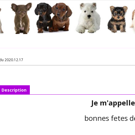
du 2020.12.17
Description
Je m'appelle
bonnes fetes d