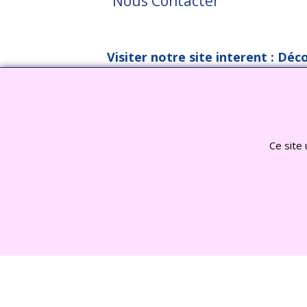
Nous Contacter
Visiter notre site interent : Déc
Ce site 