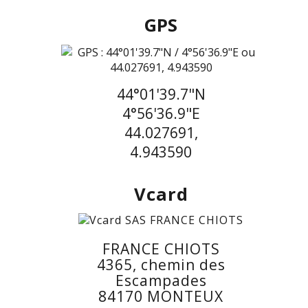
GPS
44°01'39.7"N
4°56'36.9"E
44.027691,
4.943590
Vcard
FRANCE CHIOTS
4365, chemin des
Escampades
84170 MONTEUX