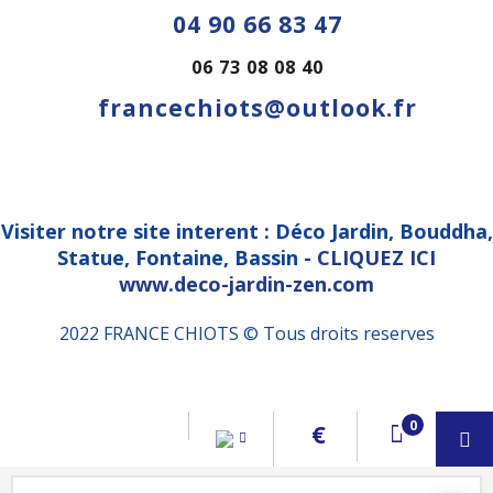
04 90 66 83 47
06 73 08 08 40
francechiots@outlook.fr
Visiter notre site interent : Déco Jardin, Bouddha,
Statue, Fontaine, Bassin -
CLIQUEZ ICI
www.deco-jardin-zen.com
2022 FRANCE CHIOTS © Tous droits reserves
Boutique en ligne créés
avec le logiciel
eCommerce ShopFactory
0
€