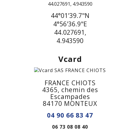
44°01'39.7"N
4°56'36.9"E
44.027691,
4.943590
Vcard
FRANCE CHIOTS
4365, chemin des
Escampades
84170 MONTEUX
04 90 66 83 47
06 73 08 08 40