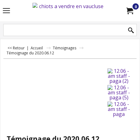
0
<< Retour
|
Accueil
Témoignages
Témoignage du 2020.06.12
Témoignage du 2020.06.12