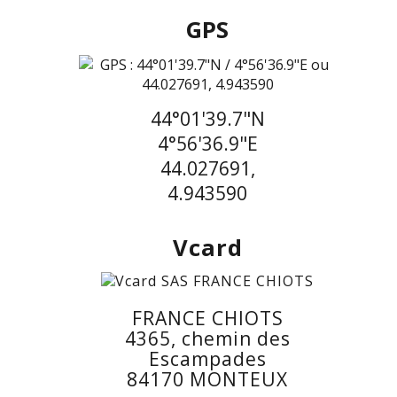
GPS
44°01'39.7"N
4°56'36.9"E
44.027691,
4.943590
Vcard
FRANCE CHIOTS
4365, chemin des
Escampades
84170 MONTEUX