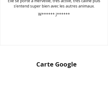
Elle se porte à merveille, très active, très câline puis
s’entend super bien avec les autres animaux.
W****** J******
Carte Google