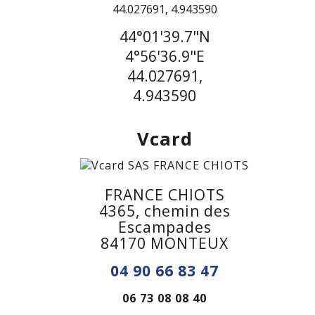
44°01'39.7"N
4°56'36.9"E
44.027691,
4.943590
Vcard
FRANCE CHIOTS
4365, chemin des
Escampades
84170 MONTEUX
04 90 66 83 47
06 73 08 08 40