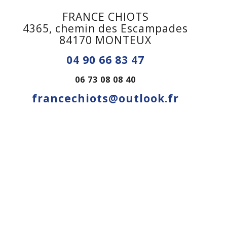
FRANCE CHIOTS
4365, chemin des Escampades
84170 MONTEUX
04 90 66 83 47
06 73 08 08 40
francechiots@outlook.fr