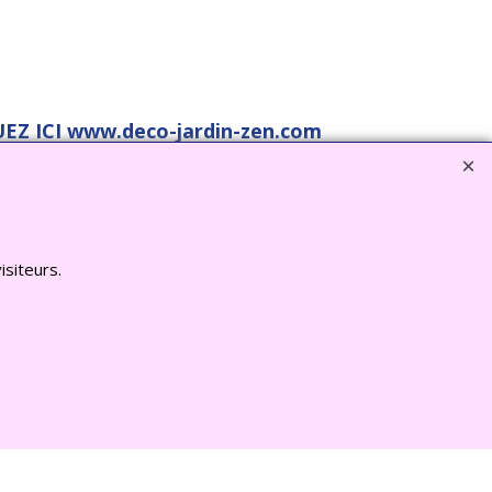
EZ ICI www.deco-jardin-zen.com
isiteurs.