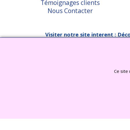
Témoignages clients
Nous Contacter
Visiter notre site interent : Déc
Ce site 