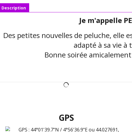
Description
Je m'appelle P
Des petites nouvelles de peluche, elle e
adapté à sa vie à 
Bonne soirée amicalement l
GPS