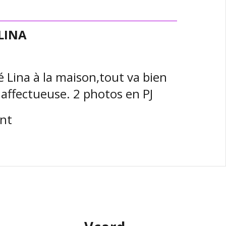
 LINA
 Lina à la maison,tout va bien
s affectueuse. 2 photos en PJ
nt