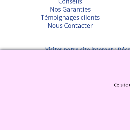
Conseils
Nos Garanties
Témoignages clients
Nous Contacter
Visiter notre site interent : Déc
Ce site 