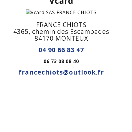
Vcard
FRANCE CHIOTS
4365, chemin des Escampades
84170 MONTEUX
04 90 66 83 47
06 73 08 08 40
francechiots@outlook.fr