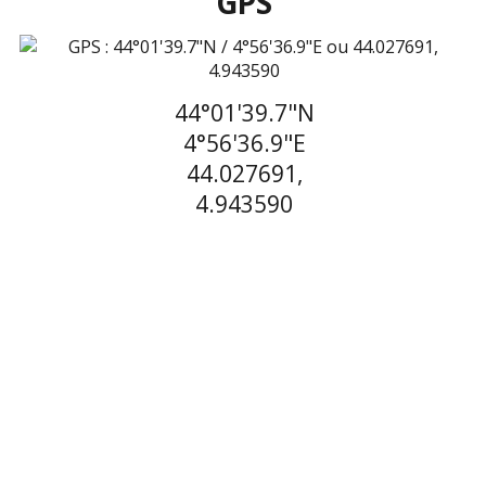
GPS
44°01'39.7"N
4°56'36.9"E
44.027691,
4.943590