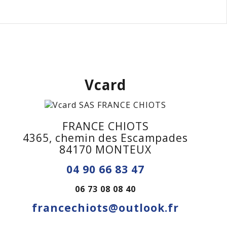
Vcard
FRANCE CHIOTS
4365, chemin des Escampades
84170 MONTEUX
04 90 66 83 47
06 73 08 08 40
francechiots@outlook.fr