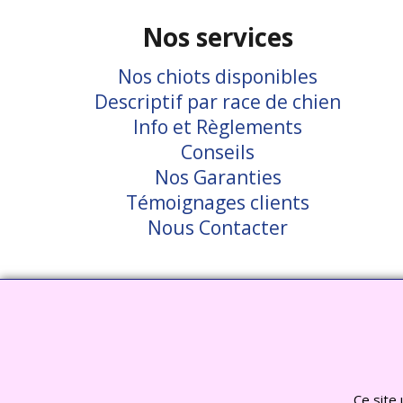
Nos services
Nos chiots disponibles
Descriptif par race de chien
Info et Règlements
Conseils
Nos Garanties
Témoignages clients
Nous Contacter
Visiter notre site interent : Déc
Ce site 