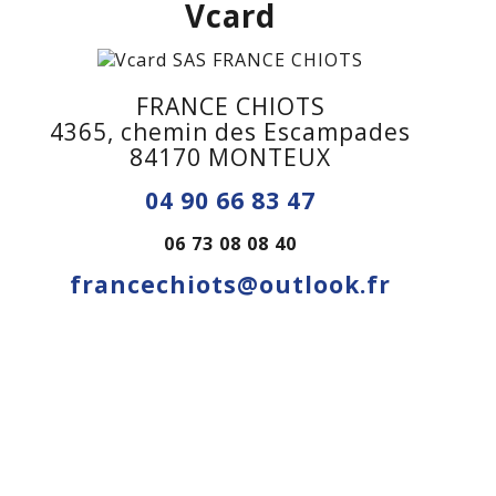
Vcard
FRANCE CHIOTS
4365, chemin des Escampades
84170 MONTEUX
04 90 66 83 47
06 73 08 08 40
francechiots@outlook.fr