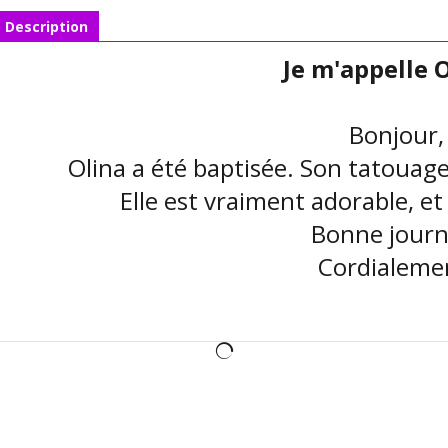
Description
Je m'appelle 
Bonjour,
Olina a été baptisée. Son tatoua
Elle est vraiment adorable, et
Bonne journ
Cordialeme