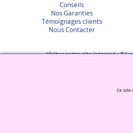
Conseils
Nos Garanties
Témoignages clients
Nous Contacter
Visiter notre site interent : Déc
Ce site 