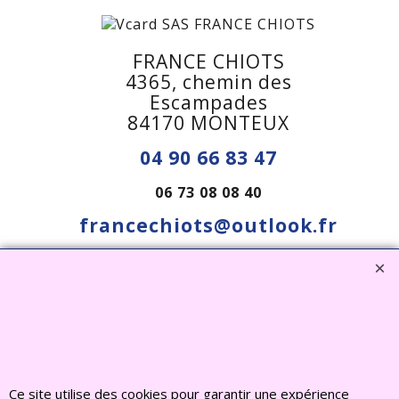
FRANCE CHIOTS
4365, chemin des
Escampades
84170 MONTEUX
04 90 66 83 47
06 73 08 08 40
francechiots@outlook.fr
Visiter notre site interent : Déco Jardin, Bouddha,
Statue, Fontaine, Bassin -
CLIQUEZ ICI
www.deco-jardin-zen.com
Ce site utilise des cookies pour garantir une expérience