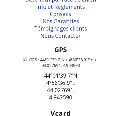
Info et Règlements
Conseils
Nos Garanties
Témoignages clients
Nous Contacter
GPS
44°01'39.7"N
4°56'36.9"E
44.027691,
4.943590
Vcard