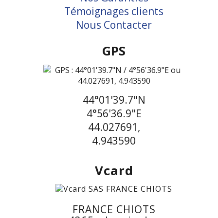
Témoignages clients
Nous Contacter
GPS
44°01'39.7"N
4°56'36.9"E
44.027691,
4.943590
Vcard
FRANCE CHIOTS