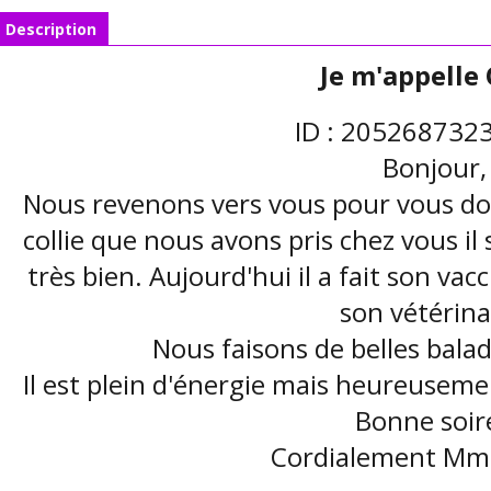
Description
Je m'appelle
ID : 205268732
Bonjour,
Nous revenons vers vous pour vous do
collie que nous avons pris chez vous il
très bien. Aujourd'hui il a fait son vac
son vétérina
Nous faisons de belles balade
Il est plein d'énergie mais heureuseme
Bonne soir
Cordialement Mm