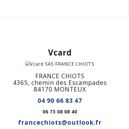
Vcard
FRANCE CHIOTS
4365, chemin des Escampades
84170 MONTEUX
04 90 66 83 47
06 73 08 08 40
francechiots@outlook.fr