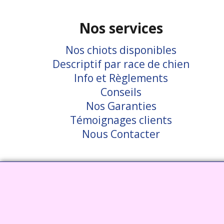
Nos services
Nos chiots disponibles
Descriptif par race de chien
Info et Règlements
Conseils
Nos Garanties
Témoignages clients
Nous Contacter
Visiter notre site interent : Déc