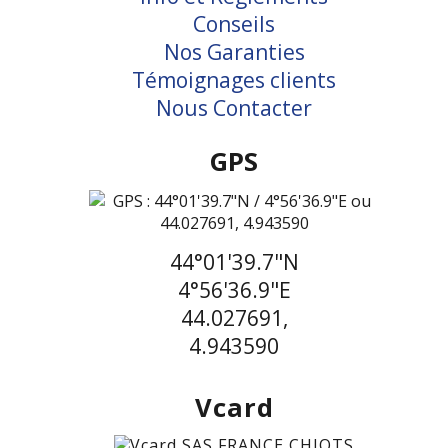
Conseils
Nos Garanties
Témoignages clients
Nous Contacter
GPS
44°01'39.7"N
4°56'36.9"E
44.027691,
4.943590
Vcard