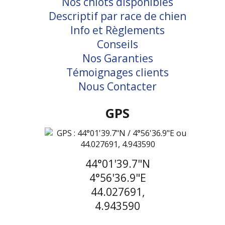
Nos chiots disponibles
Descriptif par race de chien
Info et Règlements
Conseils
Nos Garanties
Témoignages clients
Nous Contacter
GPS
44°01'39.7"N
4°56'36.9"E
44.027691,
4.943590