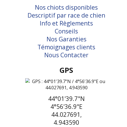
Nos chiots disponibles
Descriptif par race de chien
Info et Règlements
Conseils
Nos Garanties
Témoignages clients
Nous Contacter
GPS
44°01'39.7"N
4°56'36.9"E
44.027691,
4.943590