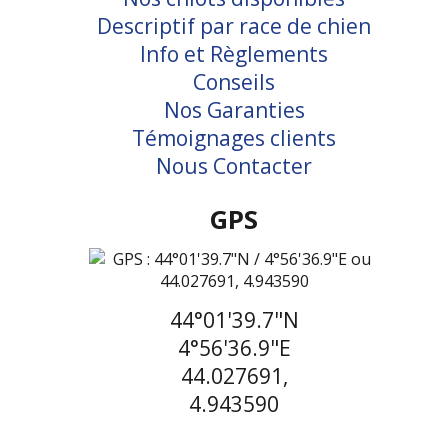
Descriptif par race de chien
Info et Règlements
Conseils
Nos Garanties
Témoignages clients
Nous Contacter
GPS
44°01'39.7"N
4°56'36.9"E
44.027691,
4.943590