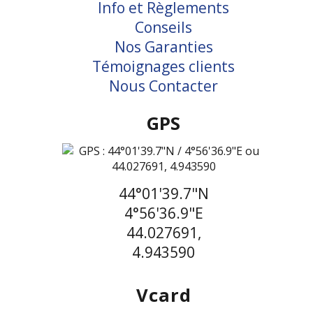
Info et Règlements
Conseils
Nos Garanties
Témoignages clients
Nous Contacter
GPS
44°01'39.7"N
4°56'36.9"E
44.027691,
4.943590
Vcard