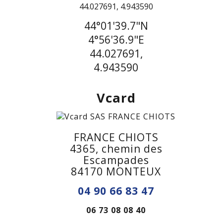
44°01'39.7"N
4°56'36.9"E
44.027691,
4.943590
Vcard
FRANCE CHIOTS
4365, chemin des
Escampades
84170 MONTEUX
04 90 66 83 47
06 73 08 08 40