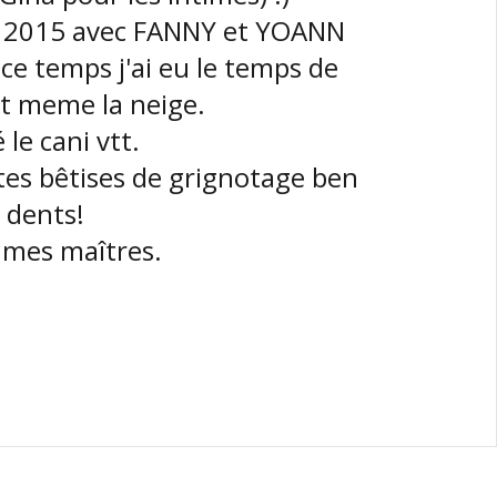
bre 2015 avec FANNY et YOANN
ce temps j'ai eu le temps de
et meme la neige.
e cani vtt.
tes bêtises de grignotage ben
s dents!
 mes maîtres.