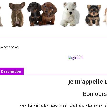
du 2016.02.06
Description
Je m'appelle 
Bonjours
voilà quelques nouvelles de moi (