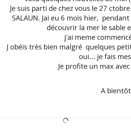
Je suis parti de chez vous le 27 cto
SALAUN. Jai eu 6 mois hier, pendant 
découvrir la mer le sable 
j'ai meme commencé l
J obéis très bien malgré quelques peti
oui... je fais me
Je profite un max avec
A bientôt