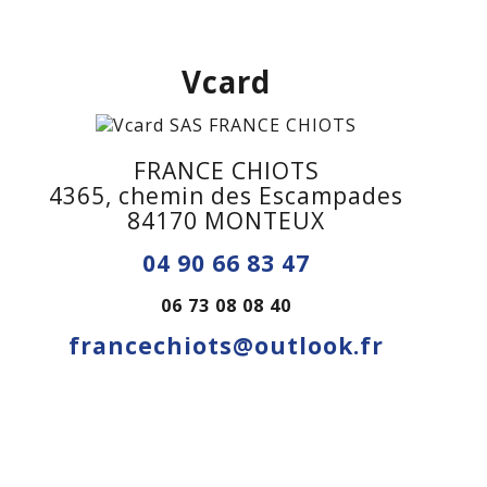
Vcard
FRANCE CHIOTS
4365, chemin des Escampades
84170 MONTEUX
04 90 66 83 47
06 73 08 08 40
francechiots@outlook.fr