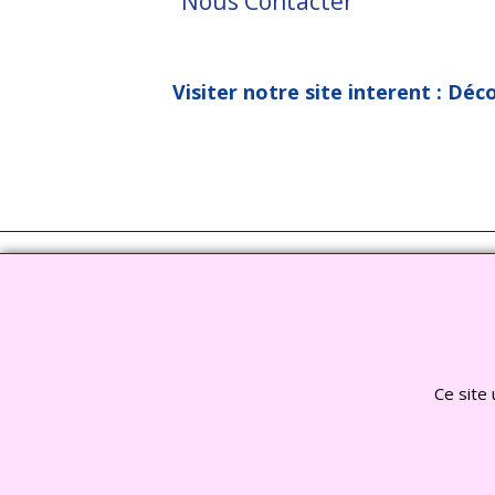
Nous Contacter
Visiter notre site interent : Déc
Ce site 