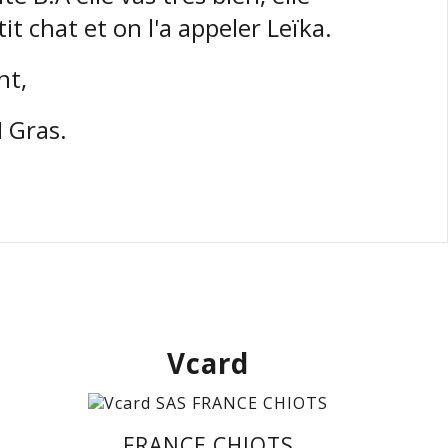
t chat et on l'a appeler Leïka.
nt,
 Gras.
Vcard
FRANCE CHIOTS