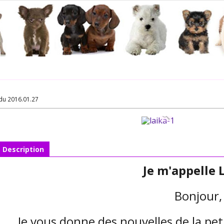
du 2016.01.27
Description
Je m'appelle 
Bonjour,
Je vous donne des nouvelles de la petit