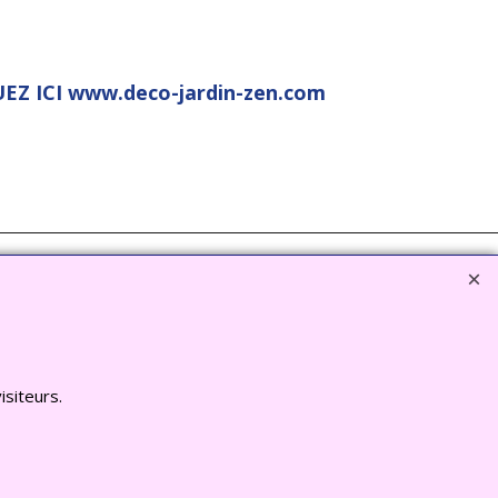
EZ ICI www.deco-jardin-zen.com
isiteurs.