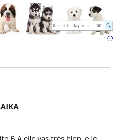
LAIKA
e B.A elle vas très bien, elle