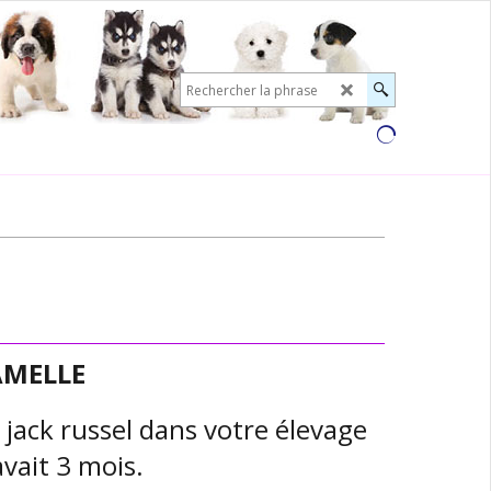
CAMELLE
jack russel dans votre élevage
avait 3 mois.