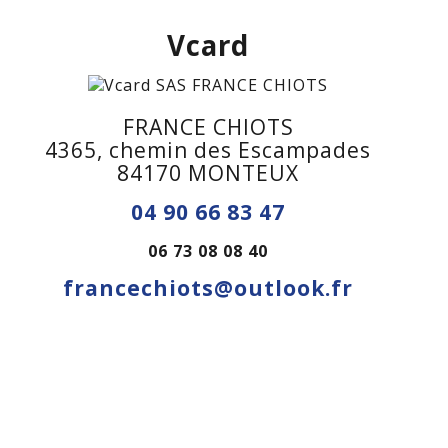
Vcard
FRANCE CHIOTS
4365, chemin des Escampades
84170 MONTEUX
04 90 66 83 47
06 73 08 08 40
francechiots@outlook.fr