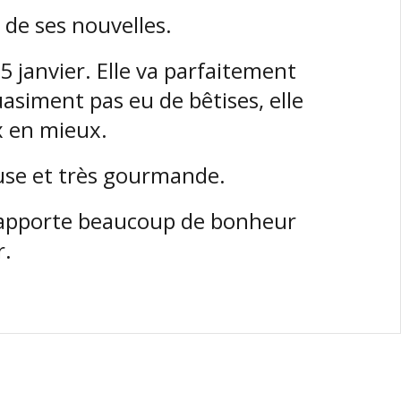
de ses nouvelles.
 05 janvier. Elle va parfaitement
uasiment pas eu de bêtises, elle
x en mieux.
use et très gourmande.
s apporte beaucoup de bonheur
r.