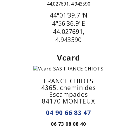
44°01'39.7"N
4°56'36.9"E
44.027691,
4.943590
Vcard
FRANCE CHIOTS
4365, chemin des
Escampades
84170 MONTEUX
04 90 66 83 47
06 73 08 08 40