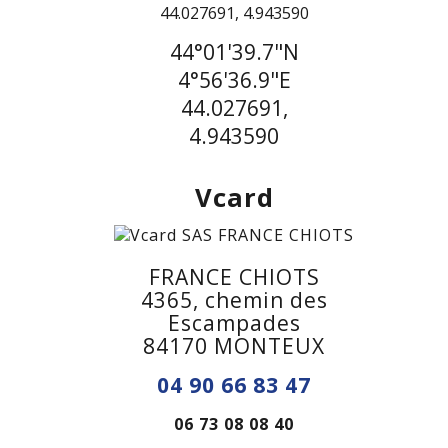
44°01'39.7"N
4°56'36.9"E
44.027691,
4.943590
Vcard
FRANCE CHIOTS
4365, chemin des
Escampades
84170 MONTEUX
04 90 66 83 47
06 73 08 08 40