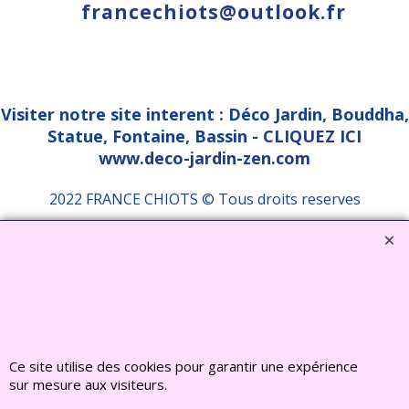
francechiots@outlook.fr
Visiter notre site interent : Déco Jardin, Bouddha,
Statue, Fontaine, Bassin -
CLIQUEZ ICI
www.deco-jardin-zen.com
2022 FRANCE CHIOTS © Tous droits reserves
Boutique en ligne créés
avec le logiciel
eCommerce ShopFactory
Ce site utilise des cookies pour garantir une expérience
sur mesure aux visiteurs.