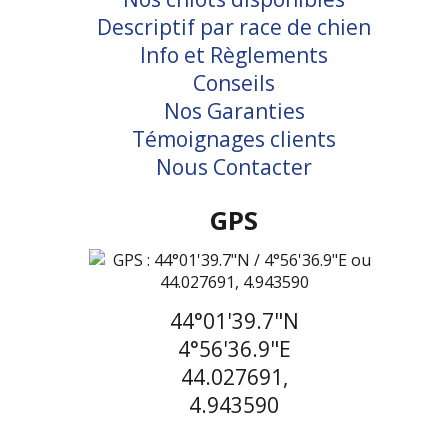
Descriptif par race de chien
Info et Règlements
Conseils
Nos Garanties
Témoignages clients
Nous Contacter
GPS
44°01'39.7"N
4°56'36.9"E
44.027691,
4.943590