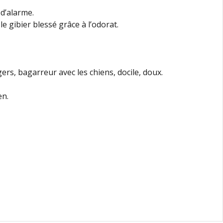
d’alarme.
e gibier blessé grâce à l’odorat.
ers, bagarreur avec les chiens, docile, doux.
en.