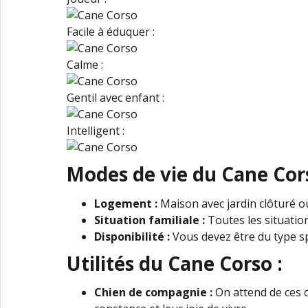
Facile à éduquer :
Calme :
Gentil avec enfant :
Intelligent :
Modes de vie du Cane Cors
Logement :
Maison avec jardin clôturé où
Situation familiale :
Toutes les situation
Disponibilité :
Vous devez être du type s
Utilités du Cane Corso :
Chien de compagnie :
On attend de ces ch