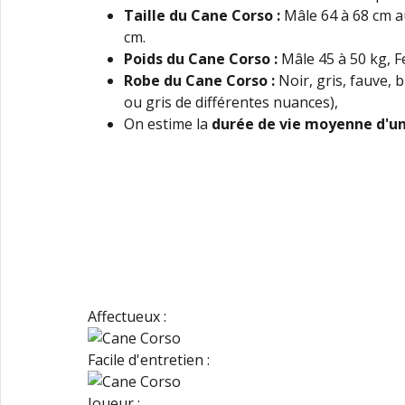
Taille du Cane Corso
:
Mâle 64 à 68 cm au
cm.
Poids du Cane Corso
:
Mâle 45 à 50 kg, F
Robe
du Cane Corso
:
Noir, gris, fauve, 
ou gris de différentes nuances),
On estime la
durée de vie moyenne d'u
Affectueux :
Facile d'entretien :
Joueur :