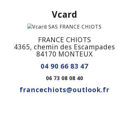
Vcard
FRANCE CHIOTS
4365, chemin des Escampades
84170 MONTEUX
04 90 66 83 47
06 73 08 08 40
francechiots@outlook.fr