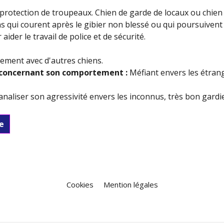
protection de troupeaux. Chien de garde de locaux ou chien 
 qui courent après le gibier non blessé ou qui poursuivent l
 aider le travail de police et de sécurité.
ilement avec d'autres chiens.
concernant son comportement :
Méfiant envers les étrang
naliser son agressivité envers les inconnus, très bon gardi
e
Cookies
Mention légales