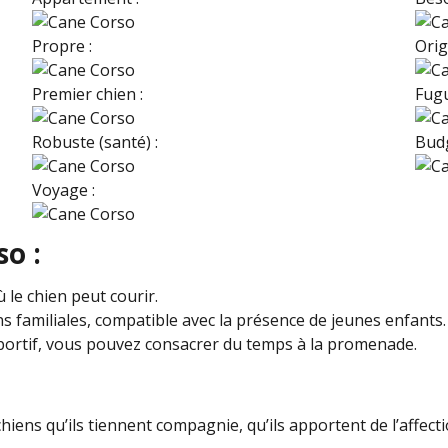
Propre :
Origi
Premier chien :
Fugu
Robuste (santé) :
Budg
Voyage :
o :
 le chien peut courir.
s familiales, compatible avec la présence de jeunes enfants.
portif, vous pouvez consacrer du temps à la promenade.
iens qu’ils tiennent compagnie, qu’ils apportent de l’affectio