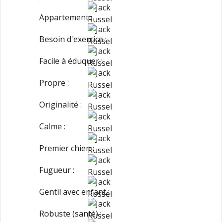
Appartement :
Besoin d'exercice :
Facile à éduquer :
Propre :
Originalité :
Calme :
Premier chien :
Fugueur :
Gentil avec enfant :
Robuste (santé) :