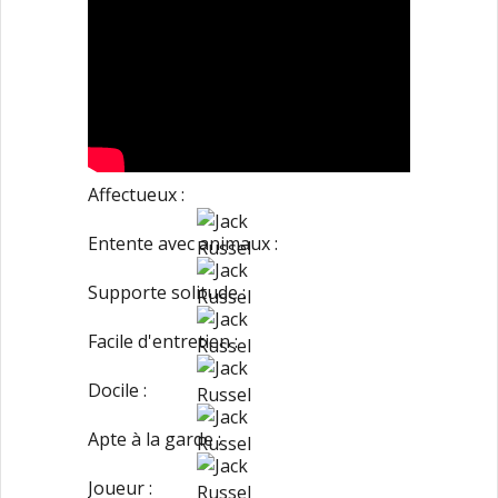
Affectueux :
Entente avec animaux :
Supporte solitude :
Facile d'entretien :
Docile :
Apte à la garde :
Joueur :