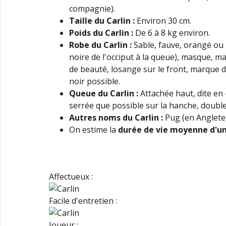
compagnie).
Taille du Carlin
:
Environ 30 cm.
Poids du Carlin
:
De 6 à 8 kg environ.
Robe
du Carlin
:
Sable, fauve, orangé ou n
noire de l'occiput à la queue), masque, ma
de beauté, losange sur le front, marque d
noir possible.
Queue du Carlin
:
Attachée haut, dite en 
serrée que possible sur la hanche, doubl
Autres noms du Carlin
:
Pug (en Anglete
On estime la
durée de vie moyenne d'un 
Affectueux :
Facile d'entretien :
Joueur :