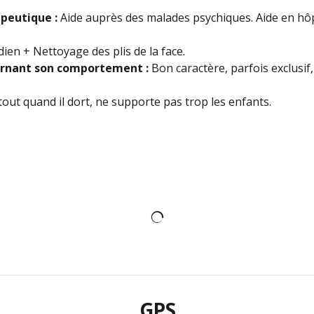
peutique :
Aide auprès des malades psychiques. Aide en hôp
ien + Nettoyage des plis de la face.
rnant son comportement :
Bon caractère, parfois exclusif
tout quand il dort, ne supporte pas trop les enfants.
GPS