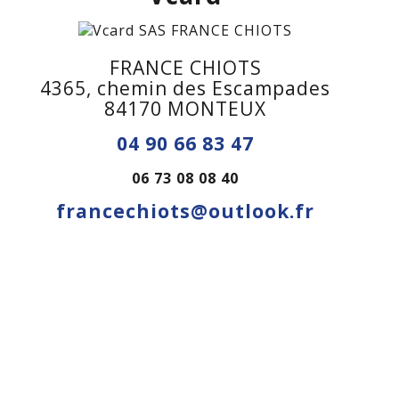
FRANCE CHIOTS
4365, chemin des Escampades
84170 MONTEUX
04 90 66 83 47
06 73 08 08 40
francechiots@outlook.fr