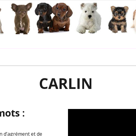
CARLIN
mots :
n d’agrément et de