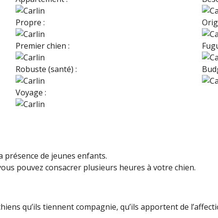
Propre :
Origi
Premier chien :
Fugu
Robuste (santé) :
Budg
Voyage :
a présence de jeunes enfants.
ous pouvez consacrer plusieurs heures à votre chien.
iens qu’ils tiennent compagnie, qu’ils apportent de l’affectio