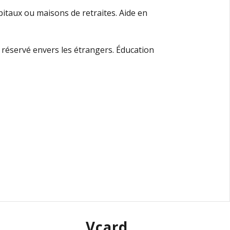
itaux ou maisons de retraites. Aide en
, réservé envers les étrangers. Éducation
Vcard