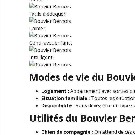
Facile à éduquer :
Calme :
Gentil avec enfant :
Intelligent :
Modes de vie du Bouvie
Logement :
Appartement avec sorties plu
Situation familiale :
Toutes les situation
Disponibilité :
Vous devez être du type s
Utilités du Bouvier Ber
Chien de compagnie :
On attend de ces ch