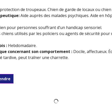
protection de troupeaux. Chien de garde de locaux ou chien 
apeutique:
Aide auprès des malades psychiques. Aide en hôpi
en pour personnes souffrant d’un handicap sensoriel.
chiens utilisés par les policiers ou agents de sécurité pour d
ois
:
Hebdomadaire.
que concernant son comportement :
Docile, affectueux. É
é tardive, peut traîner une charrette.
vendre