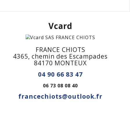
Vcard
FRANCE CHIOTS
4365, chemin des Escampades
84170 MONTEUX
04 90 66 83 47
06 73 08 08 40
francechiots@outlook.fr