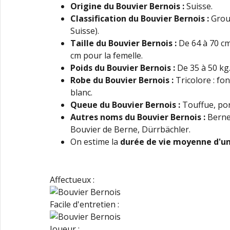
Origine du Bouvier Bernois
:
Suisse.
Classification du Bouvier Bernois
:
Group
Suisse).
Taille du Bouvier Bernois :
De 64 à 70 cm
cm pour la femelle.
Poids du Bouvier Bernois
:
De 35 à 50 kg
Robe
du Bouvier Bernois
:
Tricolore : fo
blanc.
Queue du Bouvier Bernois
:
Touffue, por
Autres noms du Bouvier Bernois
:
Berne
Bouvier de Berne, Dürrbächler.
On estime la
durée de vie moyenne d'un 
Affectueux :
Facile d'entretien :
Joueur :