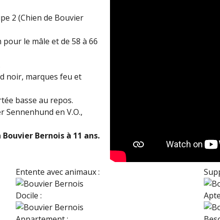
e 2 (Chien de Bouvier
 pour le mâle et de 58 à 66
.
nd noir, marques feu et
tée basse au repos.
r Sennenhund en V.O.,
Bouvier Bernois à 11 ans.
Entente avec animaux :
Supp
Docile :
Apte
Appartement :
Beso