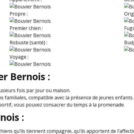
Propre :
Origi
Premier chien :
Fugu
Robuste (santé) :
Budg
Voyage :
r Bernois :
sieurs fois par jour ou maison.
s familiales, compatible avec la présence de jeunes enfants.
portif, vous pouvez consacrer du temps à la promenade.
nois :
iens qu’ils tiennent compagnie, qu’ils apportent de l’affectio