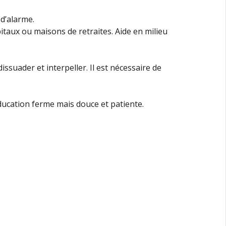
d’alarme.
taux ou maisons de retraites. Aide en milieu
issuader et interpeller. Il est nécessaire de
ducation ferme mais douce et patiente.