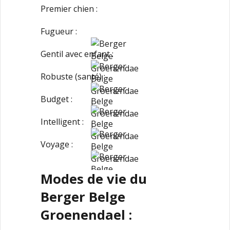
Premier chien :
Fugueur :
Gentil avec enfant :
Robuste (santé) :
Budget :
Intelligent :
Voyage :
Modes de vie du
Berger Belge
Groenendael :