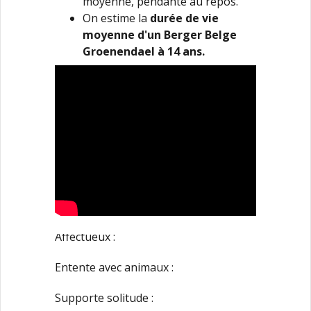
moyenne, pendante au repos.
On estime la
durée de vie
moyenne d'un Berger Belge
Groenendael à 14 ans.
Affectueux :
Entente avec animaux :
Supporte solitude :