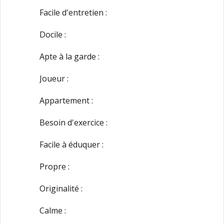
Facile d'entretien :
Docile :
Apte à la garde :
Joueur :
Appartement :
Besoin d'exercice :
Facile à éduquer :
Propre :
Originalité :
Calme :