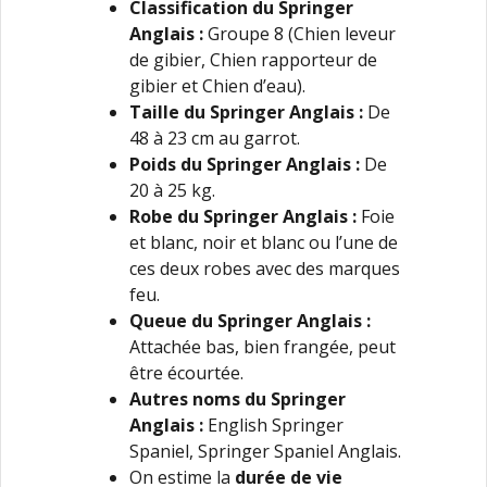
Classification du Springer
Anglais
:
Groupe 8 (Chien leveur
de gibier, Chien rapporteur de
gibier et Chien d’eau).
Taille du Springer Anglais :
De
48 à 23 cm au garrot.
Poids du Springer Anglais :
De
20 à 25 kg.
Robe
du Springer Anglais :
Foie
et blanc, noir et blanc ou l’une de
ces deux robes avec des marques
feu.
Queue
du Springer Anglais
:
Attachée bas, bien frangée, peut
être écourtée.
Autres noms du Springer
Anglais
:
English Springer
Spaniel, Springer Spaniel Anglais.
On estime la
durée de vie