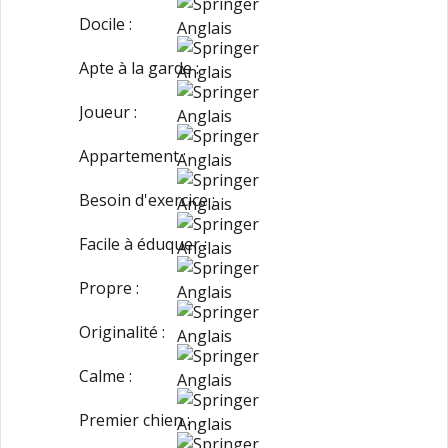
Docile :
Apte à la garde :
Joueur :
Appartement :
Besoin d'exercice :
Facile à éduquer :
Propre :
Originalité :
Calme :
Premier chien :